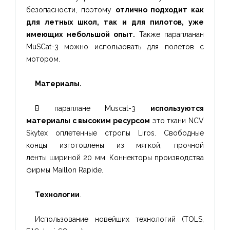
безопасности, поэтому
отлично подходит как
для летных школ, так и для пилотов, уже
имеющих небольшой опыт.
Также парапланан
MuSCat-3 можно использовать для полетов с
мотором.
Материалы.
В параплане Muscat-3
используются
материалы с высоким ресурсом
это ткани NCV
Skytex оплетенные стропы Liros. Свободные
концы изготовлены из мягкой, прочной
ленты шириной 20 мм. Коннекторы производства
фирмы Maillon Rapide.
Технологии
.
Использование новейших технологий (TOLS,