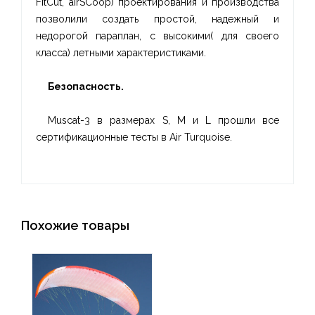
FitCut, airSCoop) проектирования и производства
позволили создать простой, надежный и
недорогой параплан, с высокими( для своего
класса) летными характеристиками.
Безопасность.
Muscat-3 в размерах S, M и L прошли все
сертификационные тесты в Air Turquoise.
Похожие товары