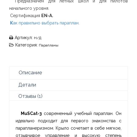
Предназначен для летных школ и для пилотов
начального уровня.
Сертификация
EN-A.
К
ак правильно выбрать параплан.
Артикул:
Н/Д
Категория:
Парапланы
Описание
Детали
Отзывы (1)
MuSCat-3
современный учебный параплан. Он
идеально подходит для первого знакомства с
парапланеризмом. Крыло сочетает в себе мягкое,
отзывчивое управление и высокую степень