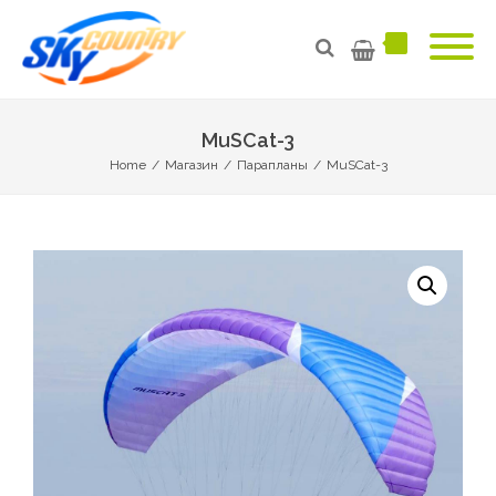
MuSCat-3
Home
/
Магазин
/
Парапланы
/
MuSCat-3