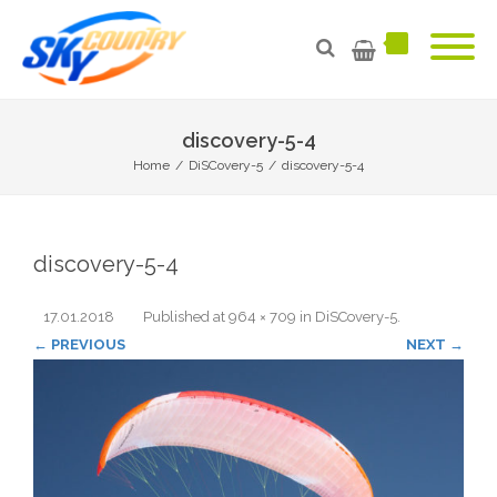
discovery-5-4
Home
/
DiSCovery-5
/
discovery-5-4
discovery-5-4
17.01.2018
Published
at
964 × 709
in
DiSCovery-5
.
← PREVIOUS
NEXT →