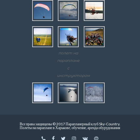
полет на
параплане
с
инструктором
Все права защищены © 2017 Парапланерный клуб Sky-Country.
Полеты на параплане в Харькове, обучение, аренда обурудования