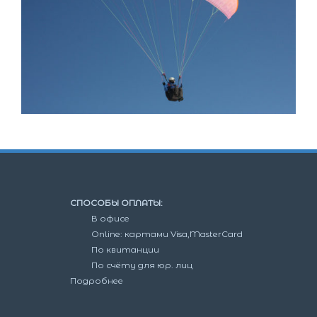
СПОСОБЫ ОПЛАТЫ:
В офисе
Online: картами Visa,MasterCard
По квитанции
По счёту для юр. лиц
Подробнее