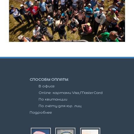
СПОСОБЫ ОПЛАТЫ:
В офисе
Online: картами Visa,MasterCard
По квитанции
По счёту для юр. лиц
Подробнее