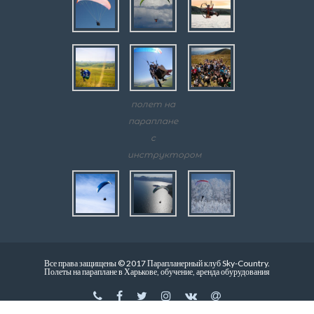
полет на
параплане
с
инструктором
Все права защищены © 2017 Парапланерный клуб Sky-Country.
Полеты на параплане в Харькове, обучение, аренда обурудования