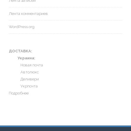
Лента записей
Лента комментариев
WordPress.org
ДОСТАВКА:
Украина:
Новая почта
Автолюкс
Деливери
Укрпочта
Подробнее