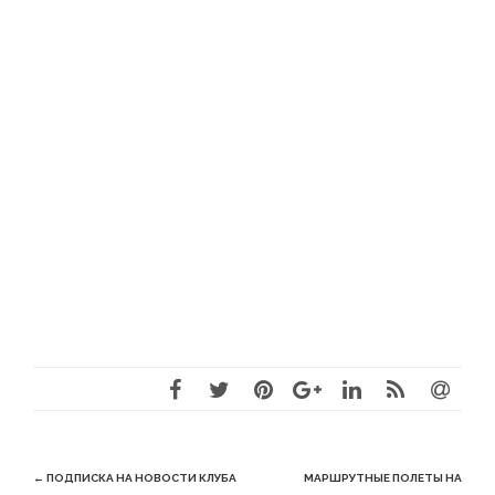
Post
←
ПОДПИСКА НА НОВОСТИ КЛУБА
МАРШРУТНЫЕ ПОЛЕТЫ НА