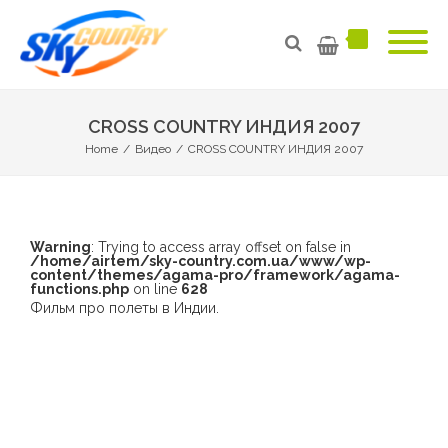
CROSS COUNTRY ИНДИЯ 2007
Home
/
Видео
/
CROSS COUNTRY ИНДИЯ 2007
Warning
: Trying to access array offset on false in
/home/airtem/sky-country.com.ua/www/wp-
content/themes/agama-pro/framework/agama-
functions.php
on line
628
Фильм про полеты в Индии.