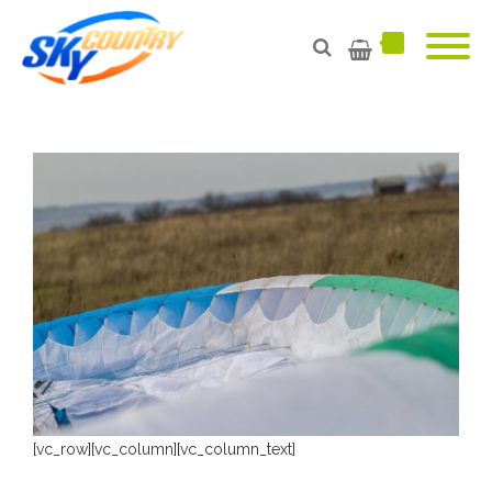
[vc_row][vc_column][vc_column_text]