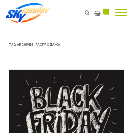
TAG ARCHIVES:
РАСПРОДАЖА