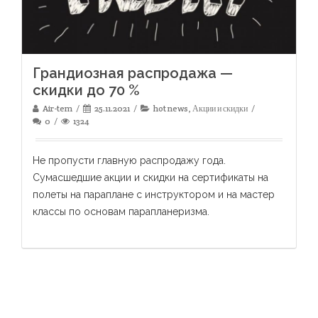
Грандиозная распродажа —
скидки до 70 %
Air-tem
25.11.2021
hot news
,
Акции и скидки
0
1324
Не пропусти главную распродажу года.
Сумасшедшие акции и скидки на сертификаты на
полеты на параплане с инструктором и на мастер
классы по основам парапланеризма.