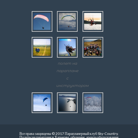
полет на
параплане
с
инструктором
Все права защищены © 2017 Парапланерный клуб Sky-Country.
Полеты на параплане в Харькове, обучение, аренда обурудования