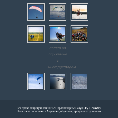
полет на
параплане
с
инструктором
Все права защищены © 2017 Парапланерный клуб Sky-Country.
Полеты на параплане в Харькове, обучение, аренда обурудования