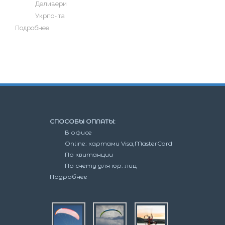
Деливери
Укрпочта
Подробнее
СПОСОБЫ ОПЛАТЫ:
В офисе
Online: картами Visa,MasterCard
По квитанции
По счёту для юр. лиц
Подробнее