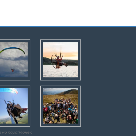
 на параплане с