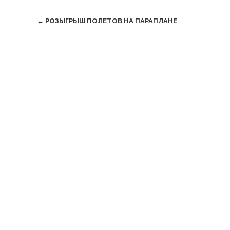
Post
←
РОЗЫГРЫШ ПОЛЕТОВ НА ПАРАПЛАНЕ
navigation