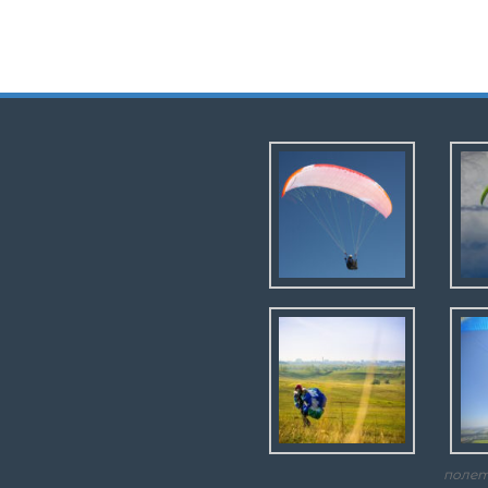
полет