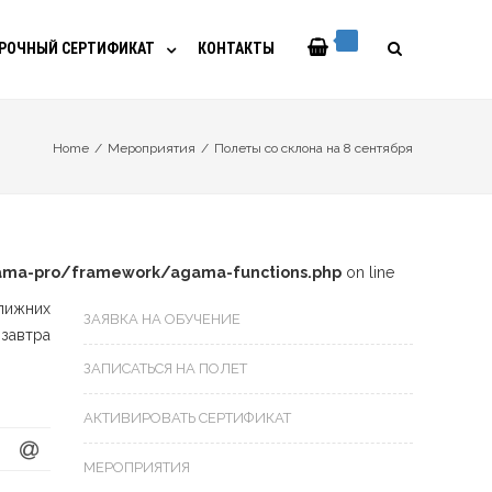
РОЧНЫЙ СЕРТИФИКАТ
КОНТАКТЫ
Home
/
Мероприятия
/
Полеты со склона на 8 сентября
ma-pro/framework/agama-functions.php
on line
лижних
ЗАЯВКА НА ОБУЧЕНИЕ
завтра
ЗАПИСАТЬСЯ НА ПОЛЕТ
АКТИВИРОВАТЬ СЕРТИФИКАТ
МЕРОПРИЯТИЯ