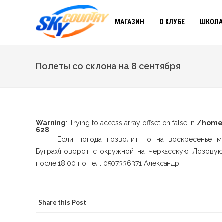
МАГАЗИН
О КЛУБЕ
ШКОЛА
Полеты со склона на 8 сентября
Warning
: Trying to access array offset on false in
/home
628
Если погода позволит то на воскресенье м
Буграх(поворот с окружной на Черкасскую Лозовую
после 18.00 по тел. 0507336371 Александр.
Share this Post