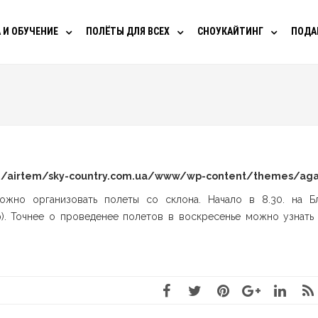
 И ОБУЧЕНИЕ
ПОЛЁТЫ ДЛЯ ВСЕХ
СНОУКАЙТИНГ
ПОДА
/airtem/sky-country.com.ua/www/wp-content/themes/aga
ожно организовать полеты со склона. Начало в 8.30. на Б
). Точнее о проведенее полетов в воскресенье можно узнать 