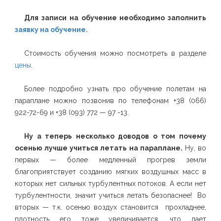
Для записи на обучение необходимо заполнить
заявку на обучение.
Стоимость обучения можно посмотреть в разделе
цены
.
Более подробно узнать про обучение полетам на
параплане можно позвонив по телефонам +38 (066)
922-72-69 и +38 (093) 772 — 97 -13.
Ну а теперь несколько доводов о том почему
осенью лучше учиться летать на параплане.
Ну, во
первых — более медленный прогрев земли
благоприятствует созданию мягких воздушных масс в
которых нет сильных турбулентных потоков. А если нет
турбулентности, значит учиться летать безопаснее! Во
вторых — т.к. осенью воздух становится прохладнее,
плотность его тоже увеличивается, что дает