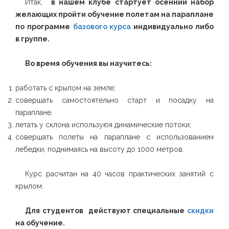
Итак,
в нашем клубе стартует осенний набор
желающих пройти обучение полетам на параплане
по программе
базового курса
индивидуально либо
в группе.
Во время обучения вы научитесь:
работать с крылом на земле;
совершать самостоятельно старт и посадку на
параплане.
летать у склона используюя динамические потоки;
совершать полеты на параплане с использованием
лебедки, поднимаясь на высоту до 1000 метров.
Курс расчитан на 40 часов практических занятий с
крылом.
Для студентов действуют специальные
скидки
на обучение.