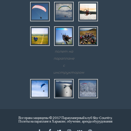
полет на
параплане
с
инструктором
Все права защищены © 2017 Парапланерный клуб Sky-Country.
Полеты на параплане в Харькове, обучение, аренда обурудования