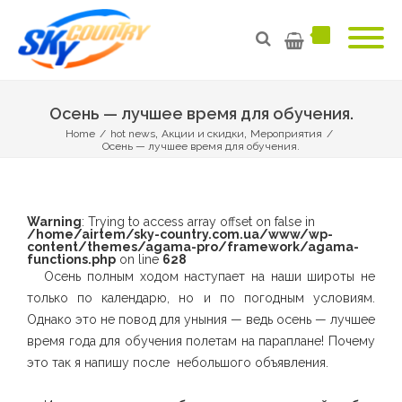
Осень — лучшее время для обучения.
,
,
Home
/
hot news
Акции и скидки
Мероприятия
/
Осень — лучшее время для обучения.
Warning
: Trying to access array offset on false in
/home/airtem/sky-country.com.ua/www/wp-
content/themes/agama-pro/framework/agama-
functions.php
on line
628
Осень полным ходом наступает на наши широты не
только по календарю, но и по погодным условиям.
Однако это не повод для уныния — ведь осень — лучшее
время года для обучения полетам на параплане! Почему
это так я напишу после небольшого объявления.