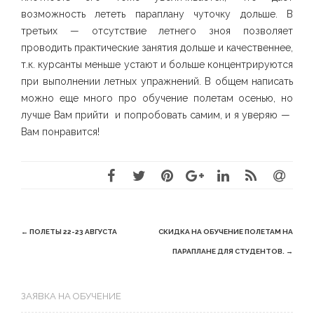
возможность лететь параплану чуточку дольше. В
третьих — отсутствие летнего зноя позволяет
проводить практические занятия дольше и качественнее,
т.к. курсанты меньше устают и больше концентрируются
при выполнении летных упражнений. В общем написать
можно еще много про обучение полетам осенью, но
лучше Вам прийти и попробовать самим, и я уверяю —
Вам понравится!
Post
←
ПОЛЕТЫ 22-23 АВГУСТА
CКИДКА НА ОБУЧЕНИЕ ПОЛЕТАМ НА
navigation
ПАРАПЛАНЕ ДЛЯ СТУДЕНТОВ.
→
ЗАЯВКА НА ОБУЧЕНИЕ